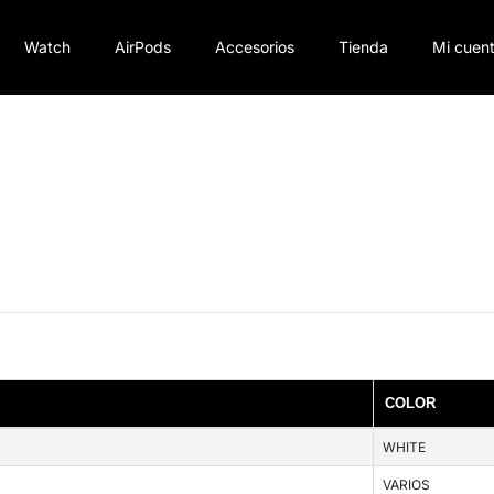
Watch
AirPods
Accesorios
Tienda
Mi cuen
COLOR
WHITE
VARIOS