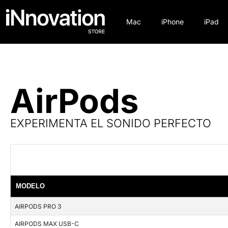
Mac
iPhone
iPad
AirPods
EXPERIMENTA EL SONIDO PERFECTO
MODELO
AIRPODS PRO 3
AIRPODS MAX USB-C