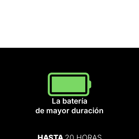
La batería
de mayor duración
HASTA
20 HORAS