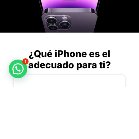
¿Qué iPhone es el
1
adecuado para ti?