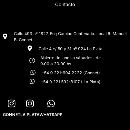
Contacto
Calle 493 nº 1827, Esq Camino Centenario. Local 6. Manuel
B. Gonnet
Calle 4 e/ 50 y 51 nº 924 La Plata
Abierto de lunes a sábados de
9:00 a 20:00 hs.
+54 9 221-694 2222 (Gonnet)
+54 9 221 592-8107 ( La Plata)
GONNET
LA PLATA
WHATSAPP