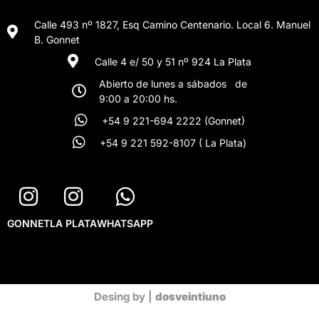
Calle 493 nº 1827, Esq Camino Centenario. Local 6. Manuel
B. Gonnet
Calle 4 e/ 50 y 51 nº 924 La Plata
Abierto de lunes a sábados de
9:00 a 20:00 hs.
+54 9 221-694 2222 (Gonnet)
+54 9 221 592-8107 ( La Plata)
GONNET
LA PLATA
WHATSAPP
Desing by |
dosveintiuno