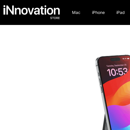
Mac
iPhone
iPad