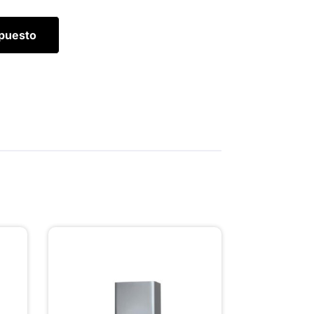
upuesto