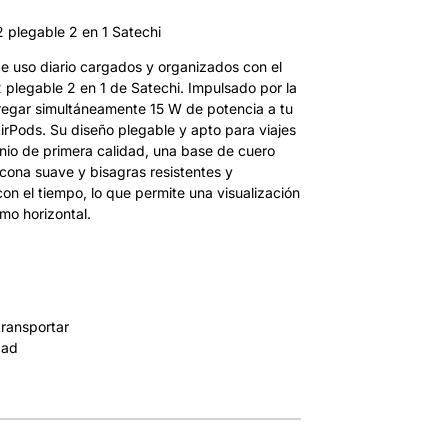
 plegable 2 en 1 Satechi
de uso diario cargados y organizados con el
 plegable 2 en 1 de Satechi. Impulsado por la
tregar simultáneamente 15 W de potencia a tu
irPods. Su diseño plegable y apto para viajes
nio de primera calidad, una base de cuero
icona suave y bisagras resistentes y
on el tiempo, lo que permite una visualización
mo horizontal.
transportar
dad