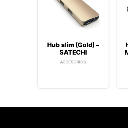
Hub slim (Gold) –
SATECHI
M
ACCESORIOS