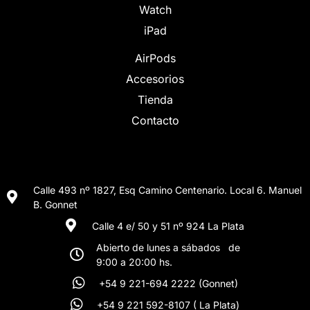
Watch
iPad
AirPods
Accesorios
Tienda
Contacto
Calle 493 nº 1827, Esq Camino Centenario. Local 6. Manuel
B. Gonnet
Calle 4 e/ 50 y 51 nº 924 La Plata
Abierto de lunes a sábados de
9:00 a 20:00 hs.
+54 9 221-694 2222 (Gonnet)
+54 9 221 592-8107 ( La Plata)