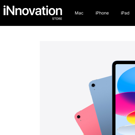
Mac
iPhone
iPad