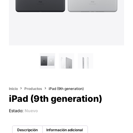
Inicio
Productos
iPad (9th generation)
iPad (9th generation)
Estado:
Nuevo
Descripción
Información adicional