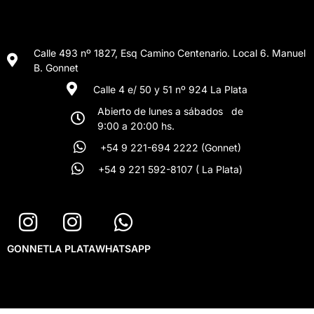
Calle 493 nº 1827, Esq Camino Centenario. Local 6. Manuel
B. Gonnet
Calle 4 e/ 50 y 51 nº 924 La Plata
Abierto de lunes a sábados de
9:00 a 20:00 hs.
+54 9 221-694 2222 (Gonnet)
+54 9 221 592-8107 ( La Plata)
GONNET
LA PLATA
WHATSAPP