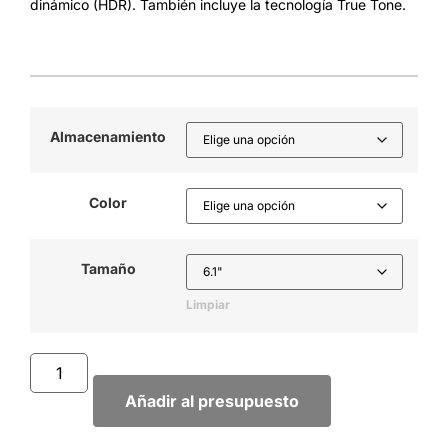
dinámico (HDR). También incluye la tecnología True Tone.
Almacenamiento
Color
Tamaño
Limpiar
Añadir al presupuesto