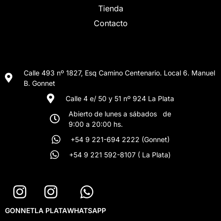
Tienda
Contacto
Calle 493 nº 1827, Esq Camino Centenario. Local 6. Manuel
B. Gonnet
Calle 4 e/ 50 y 51 nº 924 La Plata
Abierto de lunes a sábados de
9:00 a 20:00 hs.
+54 9 221-694 2222 (Gonnet)
+54 9 221 592-8107 ( La Plata)
GONNET
LA PLATA
WHATSAPP