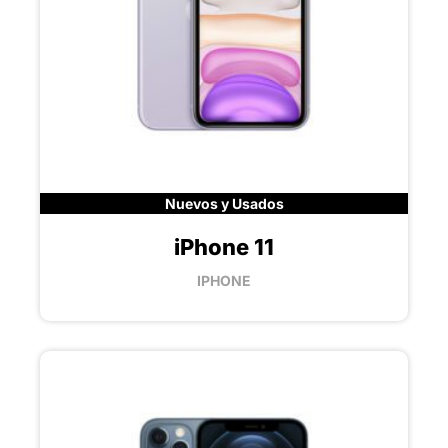
Nuevos y Usados
iPhone 11
IPHONE