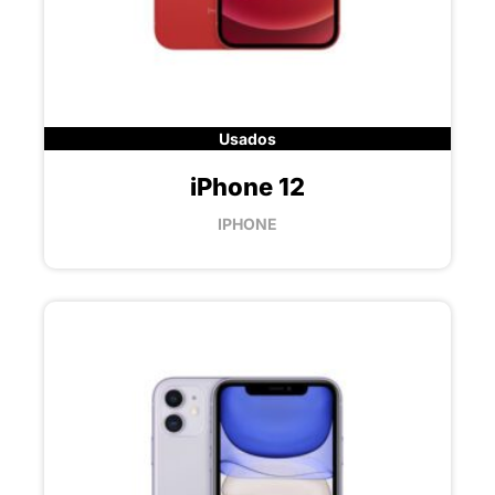
Usados
iPhone 12
IPHONE