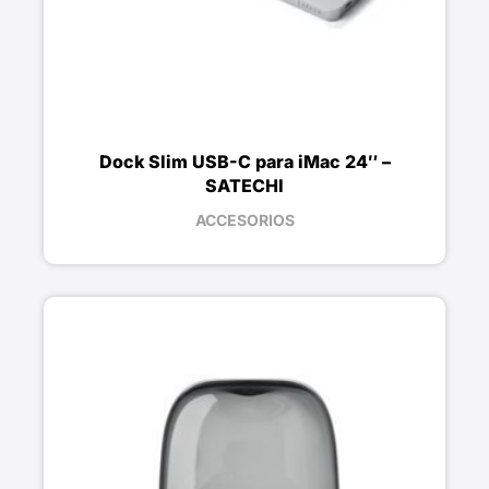
Dock Slim USB-C para iMac 24″ –
SATECHI
ACCESORIOS