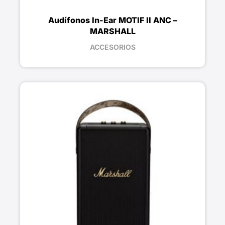
Audífonos In-Ear MOTIF II ANC –
MARSHALL
ACCESORIOS