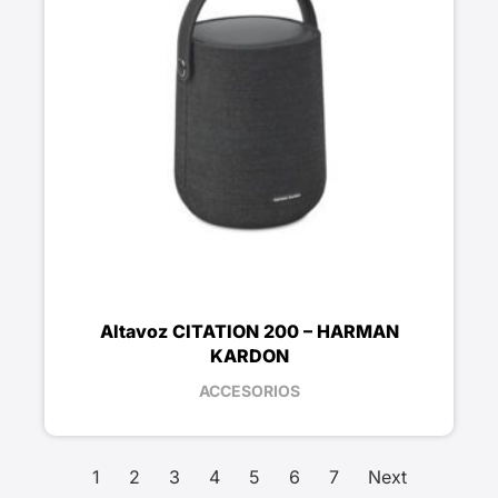
Altavoz CITATION 200 – HARMAN
KARDON
ACCESORIOS
1
2
3
4
5
6
7
Next