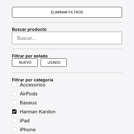
ELIMINAR FILTROS
Buscar producto
Filtrar por estado
NUEVO
USADO
Filtrar por categoría
Accesorios
AirPods
Baseus
Harman Kardon
iPad
iPhone