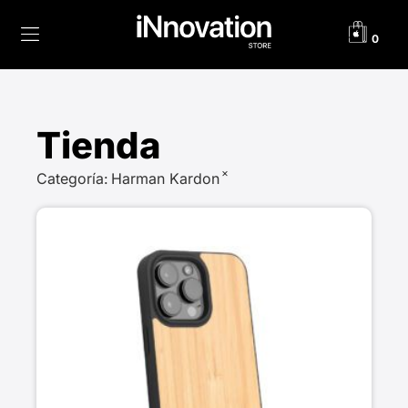
0
Tienda
×
Categoría
:
Harman Kardon